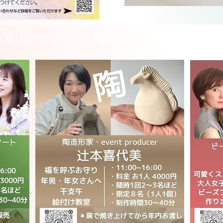
まる1日ハシゴして「作る」喜びを味わいましょう