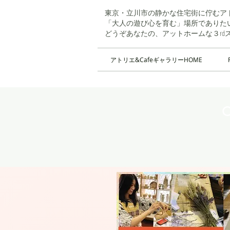
東京・立川市の静かな住宅街に佇むアト
「大人の遊び心を育む」場所でありた
​どうぞあなたの、アットホームな３r
アトリエ&CafeギャラリーHOME