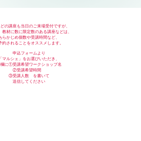
、どの講座も当日のご来場受付ですが、
、教材に数に限定数のある講座などは、
あらかじめ個数や受講時間など、
予約されることをオススメします。
申込フォームより
「マルシェ」をお選びいただき、
考欄に
①受講希望ワークショップ名
②受講希望時間
③受講人数 を書いて
送信してください